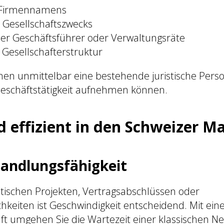
 Firmennamens
 Gesellschaftszwecks
er Geschäftsführer oder Verwaltungsräte
Gesellschafterstruktur
nen unmittelbar eine bestehende juristische Pers
 Geschäftstätigkeit aufnehmen können.
d effizient in den Schweizer M
Handlungsfähigkeit
itischen Projekten, Vertragsabschlüssen oder
chkeiten ist Geschwindigkeit entscheidend. Mit ein
aft umgehen Sie die Wartezeit einer klassischen 