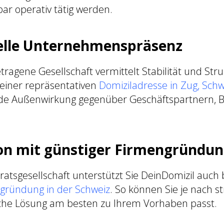
ar operativ tätig werden.
elle Unternehmenspräsenz
tragene Gesellschaft vermittelt Stabilität und Stru
einer repräsentativen
Domiziladresse in Zug, Schw
de Außenwirkung gegenüber Geschäftspartnern, 
n mit günstiger Firmengründu
rratsgesellschaft unterstützt Sie DeinDomizil auch 
gründung in der Schweiz
. So können Sie je nach s
che Lösung am besten zu Ihrem Vorhaben passt.