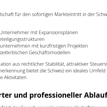
n
schaft für den sofortigen Markteintritt in der Schw
e Unternehmer mit Expansionsplänen
eteiligungsstrukturen
sunternehmen mit kurzfristigen Projekten
 zeitkritischen Geschäftsmodellen
ion aus rechtlicher Stabilität, attraktiver Steuer
nerkennung bietet die Schweiz ein ideales Umfeld 
 Aktivitäten.
rter und professioneller Ablau