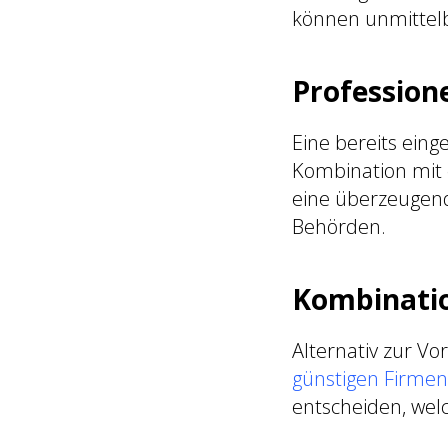
können unmittelb
Profession
Eine bereits einge
Kombination mit 
eine überzeugen
Behörden.
Kombinatio
Alternativ zur Vo
günstigen Firmen
entscheiden, wel