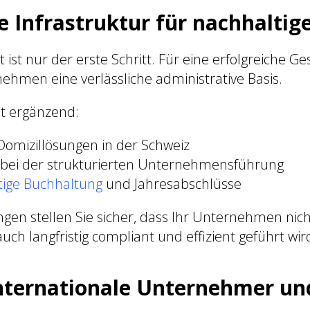
ge Infrastruktur für nachhaltig
t ist nur der erste Schritt. Für eine erfolgreiche Ge
ehmen eine verlässliche administrative Basis.
et ergänzend:
 Domizillösungen in der Schweiz
 bei der strukturierten Unternehmensführung
ige Buchhaltung
und Jahresabschlüsse
ngen stellen Sie sicher, dass Ihr Unternehmen nich
uch langfristig compliant und effizient geführt wir
internationale Unternehmer un