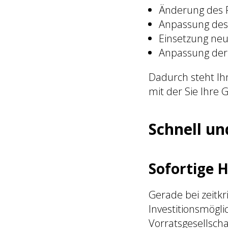
Änderung des
Anpassung des
Einsetzung neu
Anpassung der 
Dadurch steht Ih
mit der Sie Ihre
Schnell un
Sofortige 
Gerade bei zeitkr
Investitionsmögli
Vorratsgesellsch