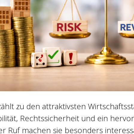
ählt zu den attraktivsten Wirtschafts
ilität, Rechtssicherheit und ein herv
ler Ruf machen sie besonders interess