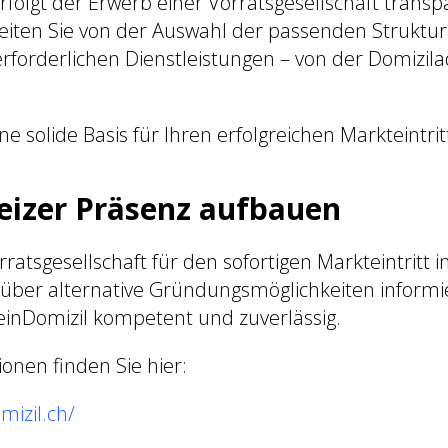
rfolgt der Erwerb einer Vorratsgesellschaft trans
gleiten Sie von der Auswahl der passenden Struktur
 erforderlichen Dienstleistungen – von der Domizila
ne solide Basis für Ihren erfolgreichen Markteintrit
eizer Präsenz aufbauen
ratsgesellschaft für den sofortigen Markteintritt i
 über alternative Gründungsmöglichkeiten inform
DeinDomizil kompetent und zuverlässig.
onen finden Sie hier:
mizil.ch/