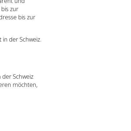
parent und
 bis zur
dresse bis zur
t in der Schweiz.
n der Schweiz
ieren möchten,