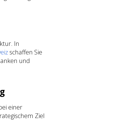
ktur. In
eiz
schaffen Sie
Banken und
ng
bei einer
trategischem Ziel