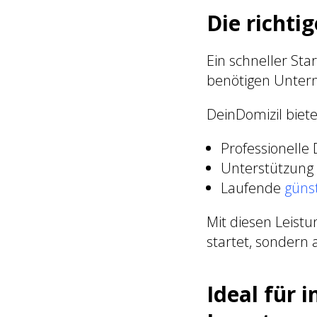
Die richti
Ein schneller Star
benötigen Untern
DeinDomizil biet
Professionelle
Unterstützung
Laufende
günst
Mit diesen Leistu
startet, sondern a
Ideal für 