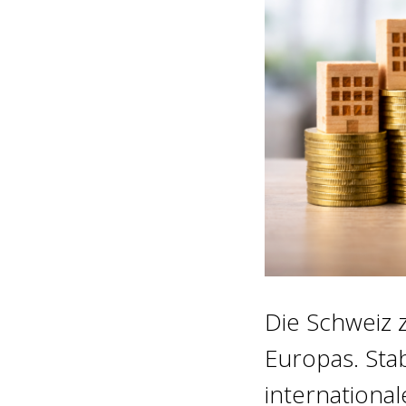
Die Schweiz z
Europas. Stab
internationa