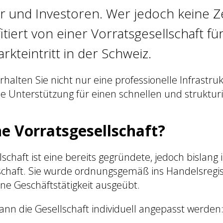
und Investoren. Wer jedoch keine Zei
tiert von einer Vorratsgesellschaft fü
rkteintritt in der Schweiz.
rhalten Sie nicht nur eine professionelle Infrastru
e Unterstützung für einen schnellen und strukturi
ne Vorratsgesellschaft?
schaft ist eine bereits gegründete, jedoch bislang 
schaft. Sie wurde ordnungsgemäß ins Handelsregis
ne Geschäftstätigkeit ausgeübt.
nn die Gesellschaft individuell angepasst werden