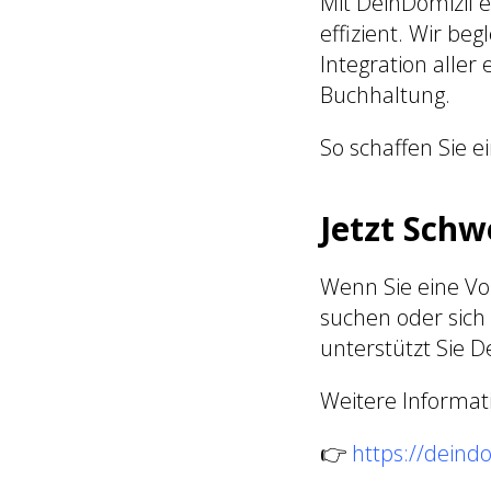
Mit DeinDomizil e
effizient. Wir be
Integration aller
Buchhaltung.
So schaffen Sie ei
Jetzt Schw
Wenn Sie eine Vor
suchen oder sich
unterstützt Sie 
Weitere Informati
👉
https://deindo