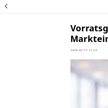
Vorratsg
Marktein
2026-02-17 15:24