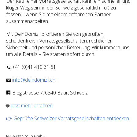
Der Kauf einer Vorratsgesellschaft kann ein schneller und
kluger Weg sein, in der Schweiz geschäftlich Fuß zu
fassen – wenn Sie mit einem erfahrenen Partner
zusammenarbeiten.
Mit DeinDomizil profitieren Sie von geprüften,
schuldenfreien Vorratsgesellschaften, rechtlicher
Sicherheit und persönlicher Betreuung. Wir kümmern uns
um alle Details – Sie starten sofort durch.
📞 +41 (0)41 410 61 61
📧
info@deindomizil.ch
🏢 Blegistrasse 7, 6340 Baar, Schweiz
🌐
Jetzt mehr erfahren
👉 Geprüfte Schweizer Vorratsgesellschaften entdecken
RB Swiss Group GmbH