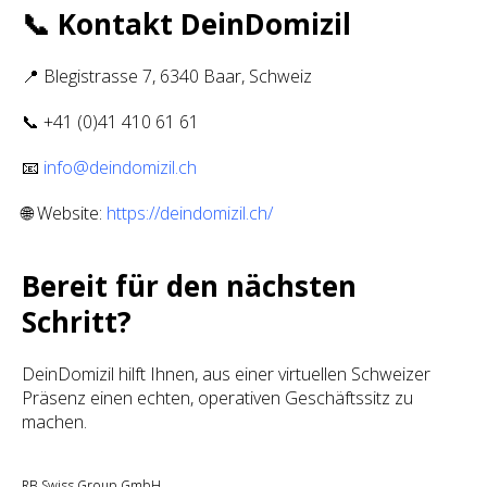
📞 Kontakt DeinDomizil
📍 Blegistrasse 7, 6340 Baar, Schweiz
📞 +41 (0)41 410 61 61
📧
info@deindomizil.ch
🌐 Website:
https://deindomizil.ch/
Bereit für den nächsten
Schritt?
DeinDomizil hilft Ihnen, aus einer virtuellen Schweizer
Präsenz einen echten, operativen Geschäftssitz zu
machen.
RB Swiss Group GmbH