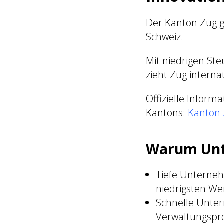
Der Kanton Zug gi
Schweiz.
Mit niedrigen Ste
zieht Zug intern
Offizielle Inform
Kantons:
Kanton Z
Warum Unt
Tiefe Unterneh
niedrigsten We
Schnelle Unter
Verwaltungsproz