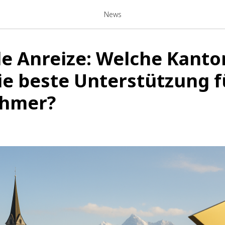
News
e Anreize: Welche Kanto
ie beste Unterstützung f
hmer?