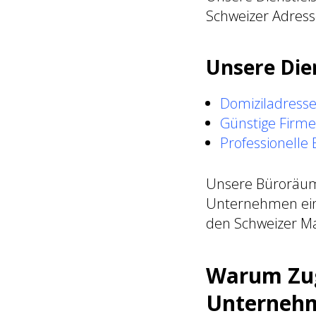
Schweizer Adress
Unsere Die
Domiziladresse
Günstige Firme
Professionelle
Unsere Büroräume
Unternehmen eine
den Schweizer Ma
Warum Zug 
Unternehm