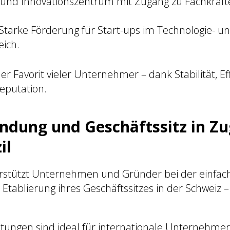
- und Innovationszentrum mit Zugang zu Fachkräf
Starke Förderung für Start-ups im Technologie- u
ich.
er Favorit vieler Unternehmer – dank Stabilität, Ef
eputation.
ndung und Geschäftssitz in Zu
il
erstützt Unternehmen und Gründer bei der einfa
Etablierung ihres Geschäftssitzes in der Schweiz 
tungen sind ideal für internationale Unternehmer,