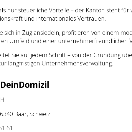
ls nur steuerliche Vorteile – der Kanton steht für 
ationskraft und internationales Vertrauen.
 sich in Zug ansiedeln, profitieren von einem mo
rten Umfeld und einer unternehmerfreundlichen 
itet Sie auf jedem Schritt – von der Gründung übe
zur langfristigen Unternehmensverwaltung.
 DeinDomizil
bH
, 6340 Baar, Schweiz
61 61