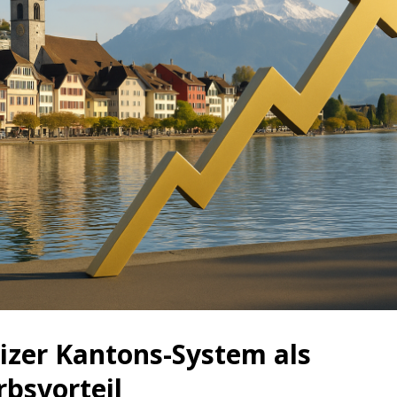
izer Kantons-System als
bsvorteil