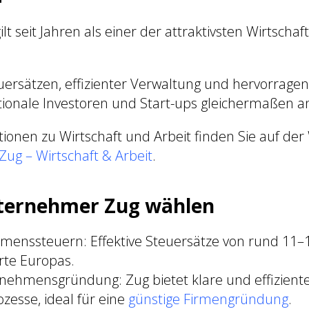
lt seit Jahren als einer der attraktivsten Wirtscha
uersätzen, effizienter Verwaltung und hervorragen
ationale Investoren und Start-ups gleichermaßen a
ationen zu Wirtschaft und Arbeit finden Sie auf de
ug – Wirtschaft & Arbeit
.
ernehmer Zug wählen
menssteuern: Effektive Steuersätze von rund 11–1
rte Europas.
nehmensgründung: Zug bietet klare und effizient
esse, ideal für eine
günstige Firmengründung
.