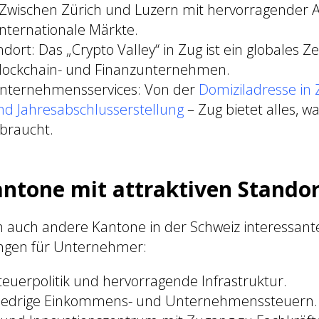
 Zwischen Zürich und Luzern mit hervorragender
internationale Märkte.
dort: Das „Crypto Valley“ in Zug ist ein globales 
Blockchain- und Finanzunternehmen.
ternehmensservices: Von der
Domiziladresse in 
d Jahresabschlusserstellung
– Zug bietet alles, 
braucht.
ntone mit attraktiven Standor
 auch andere Kantone in der Schweiz interessant
gen für Unternehmer:
teuerpolitik und hervorragende Infrastruktur.
niedrige Einkommens- und Unternehmenssteuern.