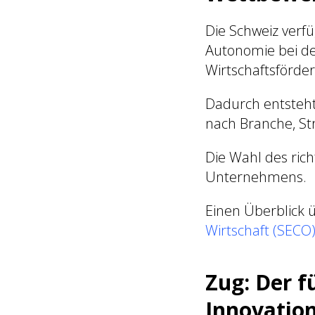
Die Schweiz verf
Autonomie bei d
Wirtschaftsförd
Dadurch entsteht
nach Branche, St
Die Wahl des rich
Unternehmens.
Einen Überblick ü
Wirtschaft (SECO
Zug: Der 
Innovatio