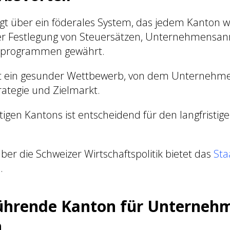
ügt über ein föderales System, das jedem Kanton 
er Festlegung von Steuersätzen, Unternehmensan
erprogrammen gewährt.
 ein gesunder Wettbewerb, von dem Unternehmer 
rategie und Zielmarkt.
tigen Kantons ist entscheidend für den langfristige
ber die Schweizer Wirtschaftspolitik bietet das
Staa
)
.
führende Kanton für Unterneh
n