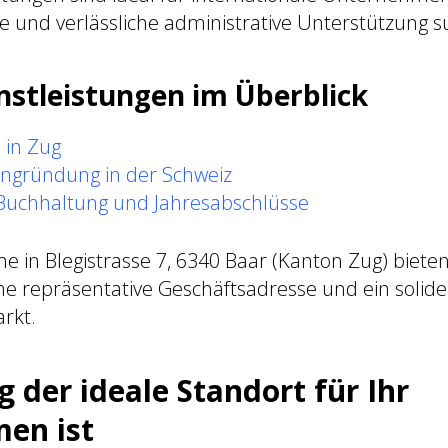
e und verlässliche administrative Unterstützung s
nstleistungen im Überblick
 in Zug
ngründung in der Schweiz
 Buchhaltung und Jahresabschlüsse
 in Blegistrasse 7, 6340 Baar (Kanton Zug) biete
 repräsentative Geschäftsadresse und ein solid
rkt.
der ideale Standort für Ihr
en ist