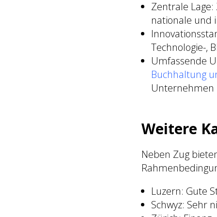
Zentrale Lage:
nationale und 
Innovationsstan
Technologie-, 
Umfassende Un
Buchhaltung un
Unternehmen 
Weitere Ka
Neben Zug bieten
Rahmenbedingun
Luzern: Gute S
Schwyz: Sehr 