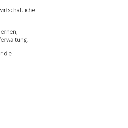
wirtschaftliche
dernen,
Verwaltung.
r die