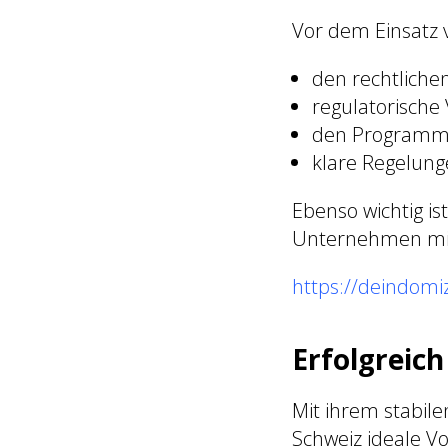
Vor dem Einsatz 
den rechtlichen
regulatorische
den Programmc
klare Regelunge
Ebenso wichtig i
Unternehmen mit 
https://deindomi
Erfolgreich
Mit ihrem stabil
Schweiz ideale 