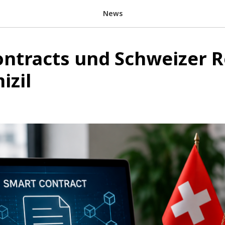
News
ntracts und Schweizer R
izil