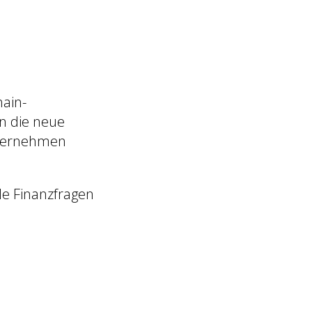
hain-
n die neue
nternehmen
le Finanzfragen