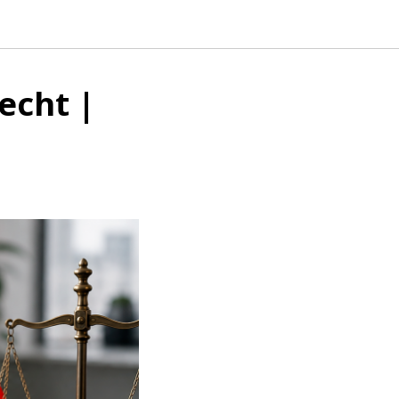
echt |