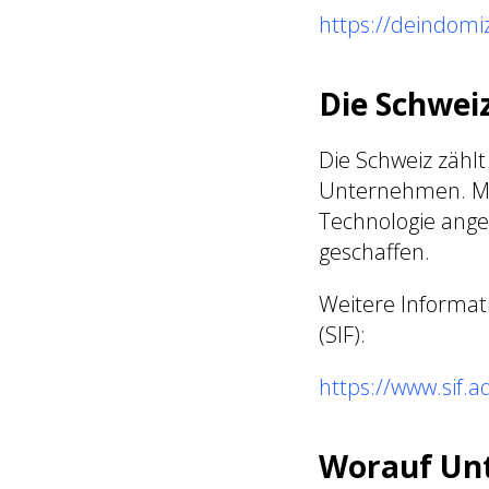
https://deindomi
Die Schweiz
Die Schweiz zählt
Unternehmen. Mi
Technologie ang
geschaffen.
Weitere Informati
(SIF):
https://www.sif.a
Worauf Unt