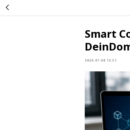
Smart Co
DeinDom
2026-07-08 12:31