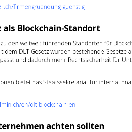
zil.ch/firmengruendung-guenstig
 als Blockchain-Standort
 zu den weltweit führenden Standorten für Blockc
t dem DLT-Gesetz wurden bestehende Gesetze a
epasst und dadurch mehr Rechtssicherheit für U
onen bietet das Staatssekretariat für internationa
dmin.ch/en/dlt-blockchain-en
ernehmen achten sollten