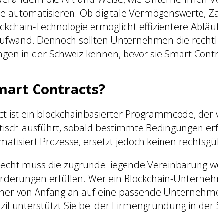
e automatisieren. Ob digitale Vermögenswerte, Z
ockchain-Technologie ermöglicht effizientere Abläu
ufwand. Dennoch sollten Unternehmen die rechtl
n in der Schweiz kennen, bevor sie Smart Contra
mart Contracts?
ct ist ein blockchainbasierter Programmcode, der 
isch ausführt, sobald bestimmte Bedingungen erfül
atisiert Prozesse, ersetzt jedoch keinen rechtsgül
echt muss die zugrunde liegende Vereinbarung we
orderungen erfüllen. Wer ein Blockchain-Untern
aher von Anfang an auf eine passende Unternehm
il unterstützt Sie bei der Firmengründung in der 