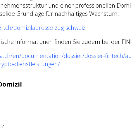
ehmensstruktur und einer professionellen Domiz
e solide Grundlage für nachhaltiges Wachstum:
il.ch/domiziladresse-zug-schweiz
rische Informationen finden Sie zudem bei der FI
a.ch/en/documentation/dossier/dossier-fintech/auf
rypto-dienstleistungen/
Domizil
iz