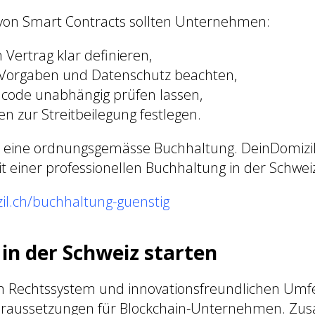
von Smart Contracts sollten Unternehmen:
 Vertrag klar definieren,
 Vorgaben und Datenschutz beachten,
ode unabhängig prüfen lassen,
n zur Streitbeilegung festlegen.
st eine ordnungsgemässe Buchhaltung. DeinDomizil
einer professionellen Buchhaltung in der Schwei
zil.ch/buchhaltung-guenstig
 in der Schweiz starten
en Rechtssystem und innovationsfreundlichen Umfe
Voraussetzungen für Blockchain-Unternehmen. Z