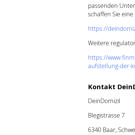
passenden Untern
schaffen Sie ein
https://deindomiz
Weitere regulato
https://www.finm
aufstellung-der-k
Kontakt Dein
DeinDomizil
Blegistrasse 7
6340 Baar, Schwe