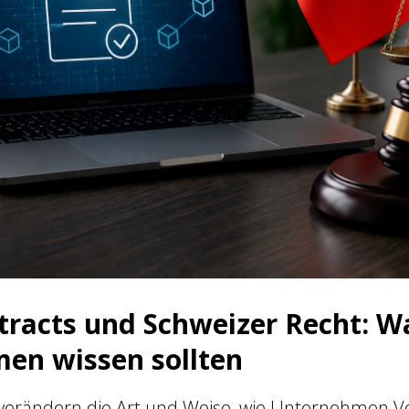
tracts und Schweizer Recht: W
en wissen sollten
verändern die Art und Weise, wie Unternehmen V