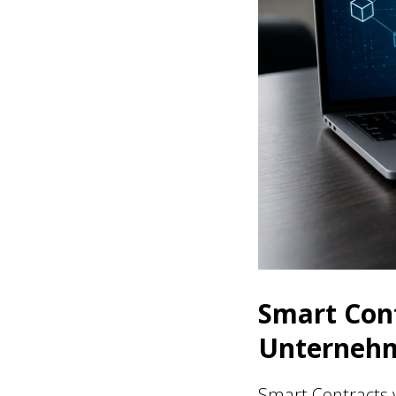
Smart Con
Unternehm
Smart Contracts 