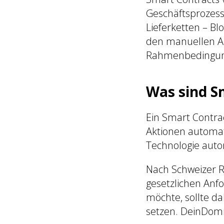
Geschäftsprozess
Lieferketten – Bl
den manuellen A
Rahmenbedingunge
Was sind S
Ein Smart Contra
Aktionen automat
Technologie autom
Nach Schweizer R
gesetzlichen Anf
möchte, sollte d
setzen. DeinDomiz