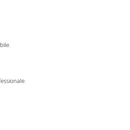
bile.
fessionale.