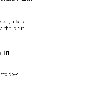
ale, ufficio
o che la tua
 in
rizzo deve