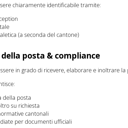
sere chiaramente identificabile tramite:
eception
tale
aletica (a seconda del cantone)
 della posta & compliance
essere in grado di ricevere, elaborare e inoltrare la 
tisce:
a della posta
ltro su richiesta
normative cantonali
iate per documenti ufficiali