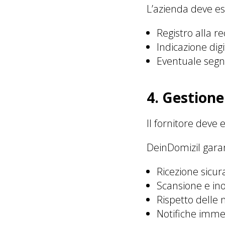
L’azienda deve es
Registro alla r
Indicazione digi
Eventuale segn
4. Gestione
Il fornitore deve 
DeinDomizil garan
Ricezione sicur
Scansione e ino
Rispetto delle 
Notifiche immed