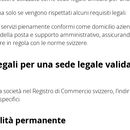
ma solo se vengono rispettati alcuni requisiti legali.
 servizi pienamente conformi come domicilio aziend
e della posta e supporto amministrativo, assicurand
e in regola con le norme svizzere.
egali per una sede legale valida
 società nel Registro di Commercio svizzero, l’indi
specifici.
ilità permanente