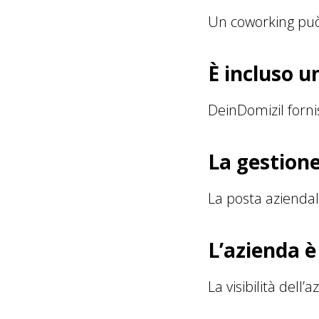
Un coworking può
È incluso u
DeinDomizil fornis
La gestione
La posta aziendal
L’azienda è
La visibilità dell’