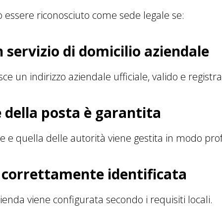
 essere riconosciuto come sede legale se:
n servizio di domicilio aziendale
ce un indirizzo aziendale ufficiale, valido e registra
 della posta è garantita
e e quella delle autorità viene gestita in modo pro
 correttamente identificata
azienda viene configurata secondo i requisiti locali.