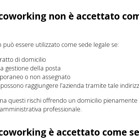
 coworking non è accettato co
può essere utilizzato come sede legale se:
atto di domicilio
la gestione della posta
mporaneo o non assegnato
 possono raggiungere l’azienda tramite tale indiriz
ina questi rischi offrendo un domicilio pienament
 amministrativa professionale.
coworking è accettato come se