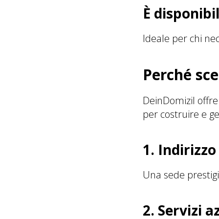
È disponibi
Ideale per chi nec
Perché sce
DeinDomizil offre 
per costruire e ge
1. Indirizz
Una sede prestigio
2. Servizi 