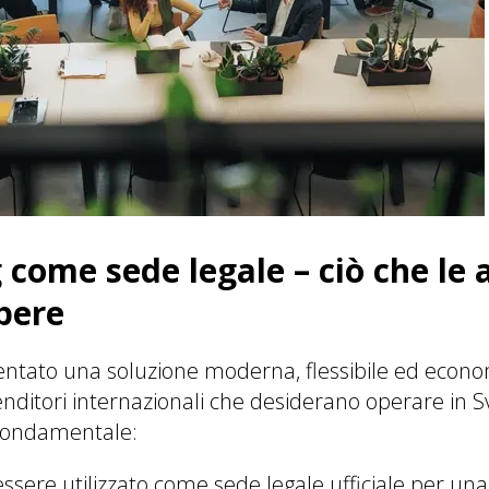
come sede legale – ciò che le 
pere
ventato una soluzione moderna, flessibile ed econo
nditori internazionali che desiderano operare in Sv
fondamentale:
ssere utilizzato come sede legale ufficiale per una