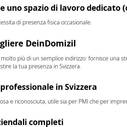
le uno spazio di lavoro dedicato 
essita di presenza fisica occasionale.
gliere DeinDomizil
molto più di un semplice indirizzo: fornisce una st
stire la tua presenza in Svizzera.
o professionale in Svizzera
sa e riconosciuta, utile sia per PMI che per impren
aziendali completi