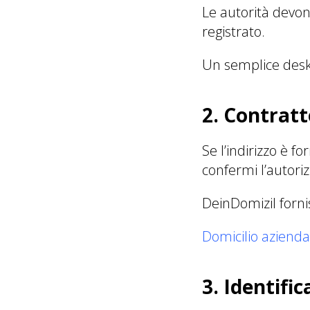
Le autorità devon
registrato.
Un semplice desk 
2. Contratt
Se l’indirizzo è f
confermi l’autorizz
DeinDomizil forni
Domicilio azienda
3. Identifi