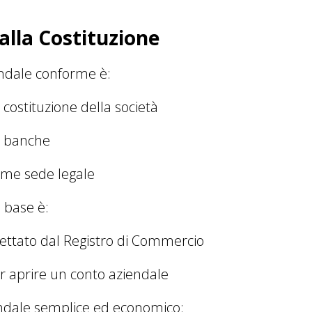
 alla Costituzione
endale conforme è:
a costituzione della società
e banche
ome sede legale
e base è:
ettato dal Registro di Commercio
er aprire un conto aziendale
endale semplice ed economico: