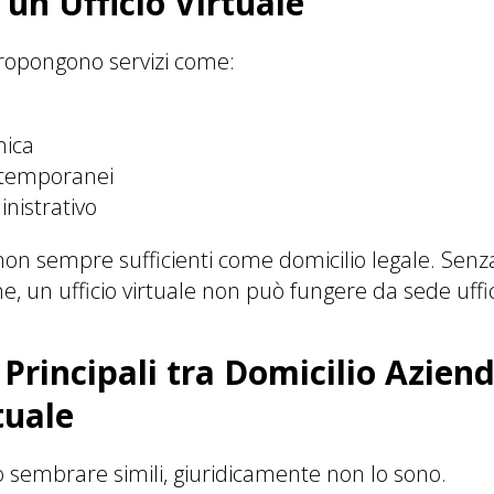
 un Ufficio Virtuale
i propongono servizi come:
nica
o temporanei
nistrativo
non sempre sufficienti come domicilio legale. Senz
e, un ufficio virtuale non può fungere da sede uffic
 Principali tra Domicilio Aziend
tuale
sembrare simili, giuridicamente non lo sono.