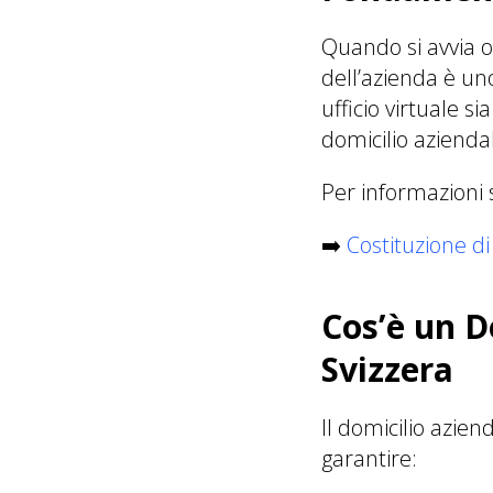
Quando si avvia o s
dell’azienda è un
ufficio virtuale s
domicilio aziendale
Per informazioni s
➡️
Costituzione di
Cos’è un D
Svizzera
Il domicilio azien
garantire: