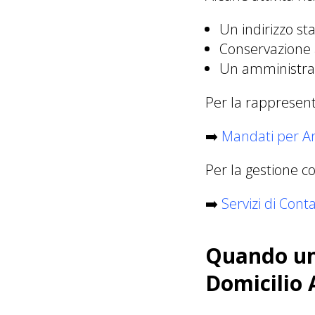
Un indirizzo sta
Conservazione
Un amministrat
Per la rappresenta
➡️
Mandati per A
Per la gestione co
➡️
Servizi di Conta
Quando un 
Domicilio 