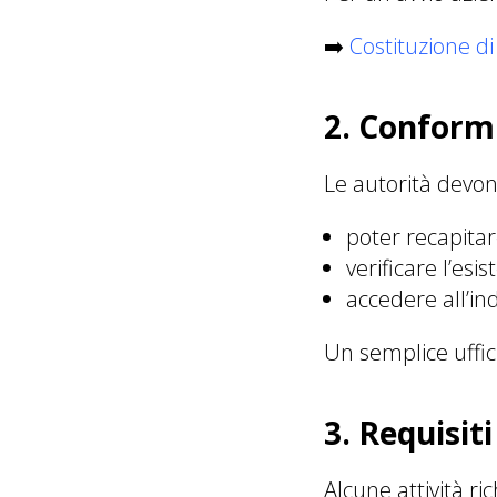
➡️
Costituzione di
2. Conformi
Le autorità devon
poter recapitar
verificare l’esi
accedere all’ind
Un semplice uffic
3. Requisit
Alcune attività ri