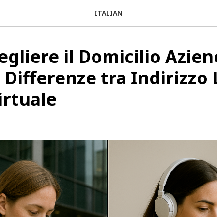
ITALIAN
gliere il Domicilio Azien
 Differenze tra Indirizzo
irtuale