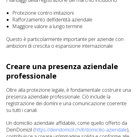
I vantaggi della registrazione del marchio includono:
Protezione contro imitazioni
Rafforzamento dell’identità aziendale
Maggiore valore a lungo termine
Questo è particolarmente importante per aziende con
ambizioni di crescita o espansione internazionale.
Creare una presenza aziendale
professionale
Oltre alla protezione legale, è fondamentale costruire una
presenza aziendale professionale. Ciò include la
registrazione dei domini e una comunicazione coerente
su tutti i canali.
Un domicilio aziendale affidabile, come quello offerto da
DeinDomizil (
https://deindomizil.ch/it/domicilio-aziendale
),
contribuisce a creare un’immagine solida e conforme alle