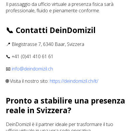
Il passaggio da ufficio virtuale a presenza fisica sarà
professionale, fluido e pienamente conforme.
📞 Contatti DeinDomizil
📍 Blegistrasse 7, 6340 Baar, Svizzera
📞 +41 (0)41 410 61 61
📧
info@deindomizil.ch
🌐 Visita il nostro sito:
https://deindomizil.ch/it/
Pronto a stabilire una presenza
reale in Svizzera?
DeinDomizil è il partner ideale per trasformare il tuo
ufficio virtuale in una vera sede operativa.