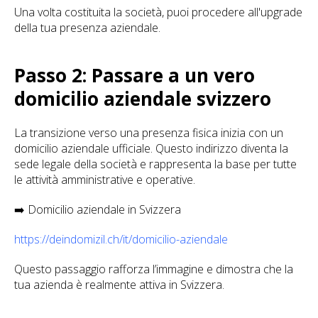
Una volta costituita la società, puoi procedere all'upgrade
della tua presenza aziendale.
Passo 2: Passare a un vero
domicilio aziendale svizzero
La transizione verso una presenza fisica inizia con un
domicilio aziendale ufficiale. Questo indirizzo diventa la
sede legale della società e rappresenta la base per tutte
le attività amministrative e operative.
➡️ Domicilio aziendale in Svizzera
https://deindomizil.ch/it/domicilio-aziendale
Questo passaggio rafforza l’immagine e dimostra che la
tua azienda è realmente attiva in Svizzera.